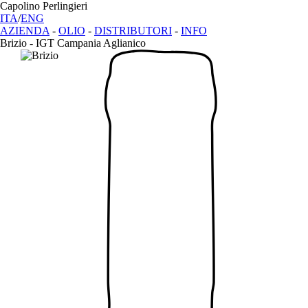
Capolino Perlingieri
ITA
/
ENG
AZIENDA
-
OLIO
-
DISTRIBUTORI
-
INFO
Brizio -
IGT Campania Aglianico